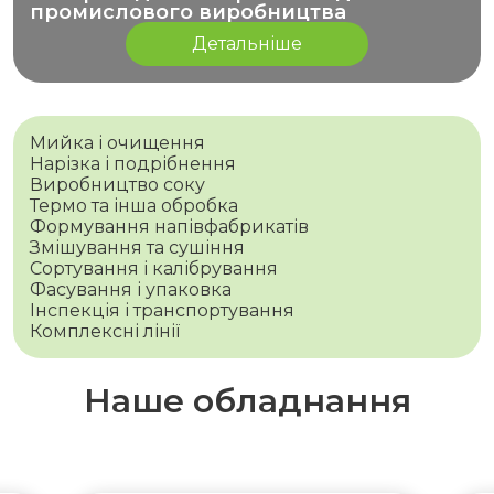
промислового виробництва
Детальніше
Мийка і очищення
Нарізка і подрібнення
Виробництво соку
Термо та інша обробка
Формування напівфабрикатів
Змішування та сушіння
Сортування і калібрування
Фасування і упаковка
Інспекція і транспортування
Комплексні лінії
Наше обладнання