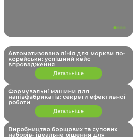
Автоматизована лінія для моркви по-
корейськи: успішний кейс
впровадження
Детальніше
Формувальні машини для
напівфабрикатів: секрети ефективної
роботи
Детальніше
Виробництво борщових та супових
наборів- ідеальне рішення для