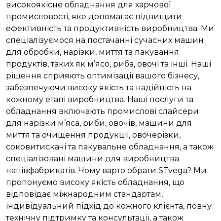
високоякісне обладнання для харчової
промисловості, яке допомагає підвищити
ефективність та продуктивність виробництва. Ми
спеціалізуємося на постачанні сучасних машин
для обробки, нарізки, миття та пакування
продуктів, таких як м’ясо, риба, овочі та інші. Наші
рішення сприяють оптимізації вашого бізнесу,
забезпечуючи високу якість та надійність на
кожному етапі виробництва. Наші послуги та
обладнання включають промислові слайсери
для нарізки м’яса, риби, овочів, машини для
миття та очищення продукції, овочерізки,
соковитискачі та пакувальне обладнання, а також
спеціалізовані машини для виробництва
напівфабрикатів. Чому варто обрати STvega? Ми
пропонуємо високу якість обладнання, що
відповідає міжнародним стандартам,
індивідуальний підхід до кожного клієнта, повну
технічну підтримку та консультації, а також