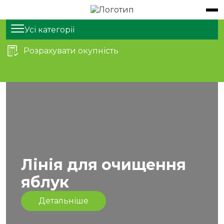
Обладнання
Продукти
Усі категорії
Розрахувати окупність
Послуги
Статті
Про нас
Контакти
Лінія для очищення
яблук
Детальніше