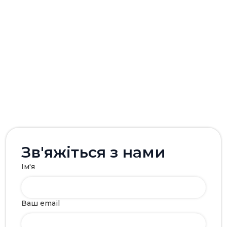
Зв'яжіться з нами
Ім'я
Ваш email