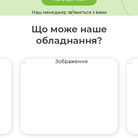
Наш менеджер зв'яжеться з вами
Що може наше
обладнання?