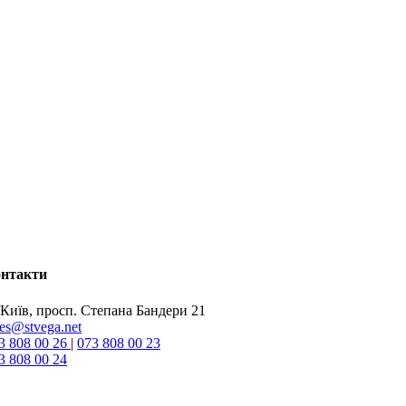
нтакти
 Київ, просп. Степана Бандери 21
les@stvega.net
3 808 00 26
|
073 808 00 23
3 808 00 24