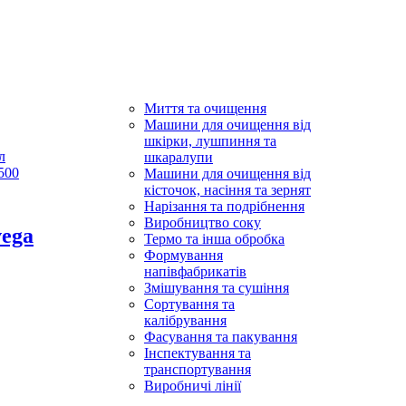
Миття та очищення
Машини для очищення від
шкірки, лушпиння та
шкаралупи
Машини для очищення від
кісточок, насіння та зернят
Нарізання та подрібнення
Виробництво соку
vega
Термо та інша обробка
Формування
напівфабрикатів
Змішування та сушіння
Сортування та
калібрування
Фасування та пакування
Інспектування та
транспортування
Виробничі лінії