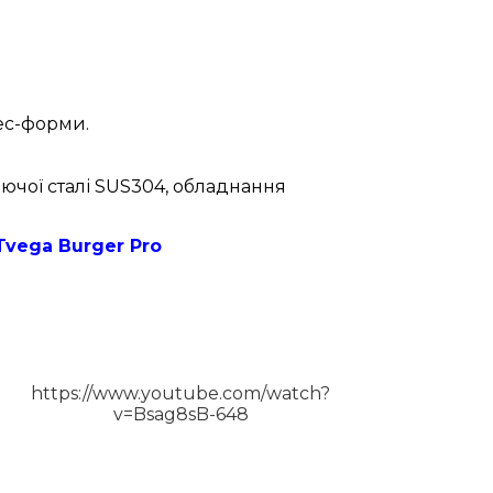
ес-форми.
ючої сталі SUS304, обладнання
Tvega Burger Pro
https://www.youtube.com/watch?
v=Bsag8sB-648