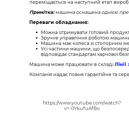
переміщається на наступний етап вироб
Примітка:
машина оснащена однією пр
Переваги обладнання:
Можна отримувати готовий продукт 
Зручне управління роботою машини
Машина має колеса зі стопорним ме
Усі частини машини, що безпосередн
відповідає стандартам харчової без
Машина може працювати в складі
Лінії
Компанія надає повне гарантійне та сер
https://www.youtube.com/watch?
v=-0YkufuAfBo