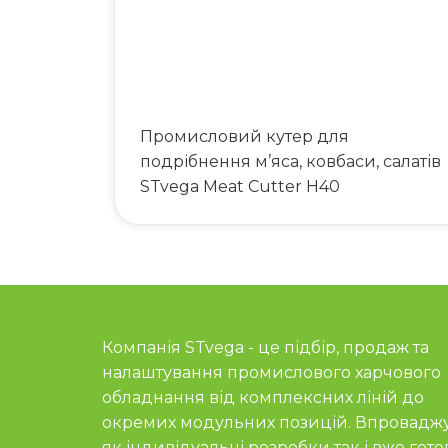
Промисловий кутер для
подрібнення м’яса, ковбаси, салатів
STvega Meat Cutter H40
Компанія STvega - це підбір, продаж та
налаштування промислового харчового
обладнання від комплексних ліній до
окремих модульних позицій. Впровадж
як індивідуальні розробки так і вже гото