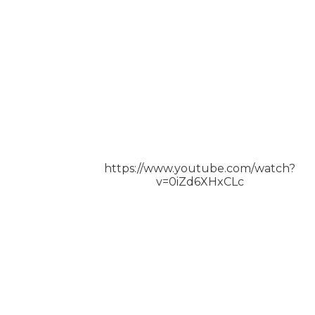
https://www.youtube.com/watch?
v=0iZd6XHxCLc