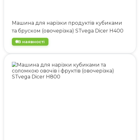
Машина для нарізки продуктів кубиками
та бруском (овочерізка) STvega Dicer H400
В наявності