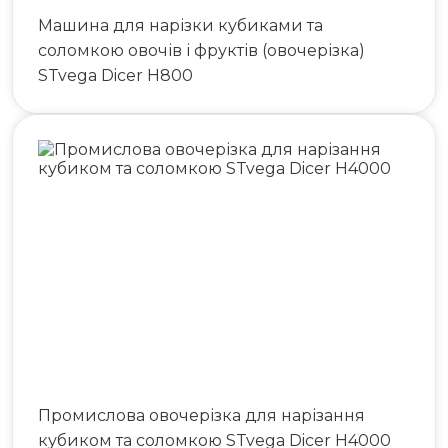
Машина для нарізки кубиками та
соломкою овочів і фруктів (овочерізка)
STvega Dicer H800
Промислова овочерізка для нарізання
кубиком та соломкою STvega Dicer H4000