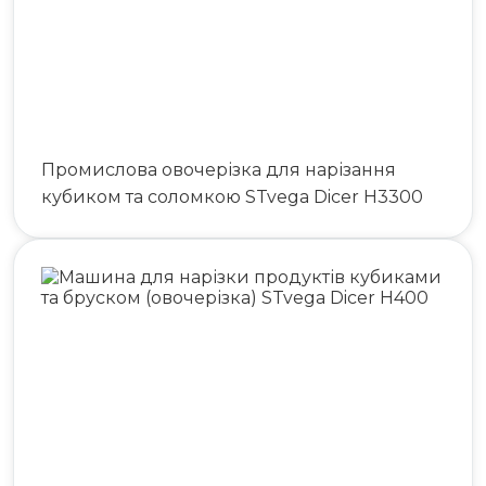
Промислова овочерізка для нарізання
кубиком та соломкою STvega Dicer H3300