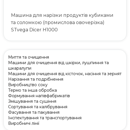
Машина для нарізки продуктів кубиками
та соломкою (промислова овочерізка)
STvega Dicer H1000
Миття та очищення
Машини для очищення від шкірки, лушпиння та
шкаралупи
Машини для очищення від кісточок, насіння та зернят
Нарізання та подрібнення
Виробництво соку
Термо та інша обробка
Формування напівфабрикатів
Змішування та сушіння
Сортування та калібрування
Фасування та пакування
Інспектування та транспортування
Виробничі лінії