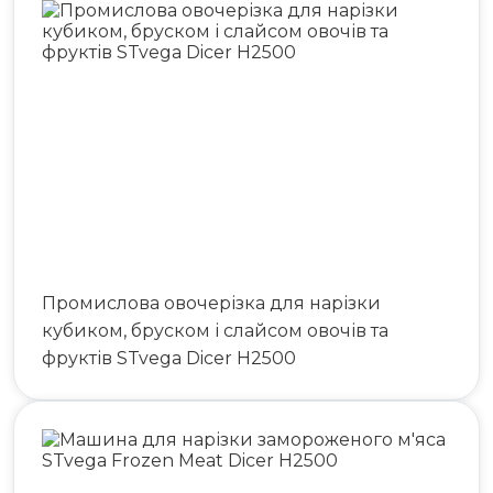
Промислова овочерізка для нарізки
кубиком, бруском і слайсом овочів та
фруктів STvega Dicer H2500