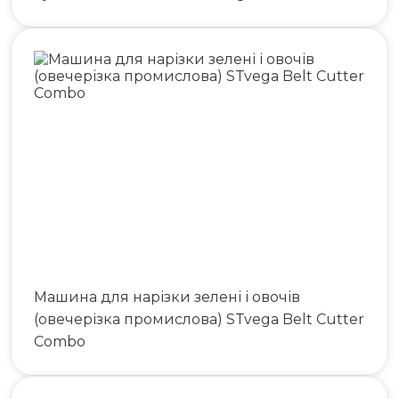
Машина для нарізки зелені і овочів
(овечерізка промислова) STvega Belt Cutter
Combo