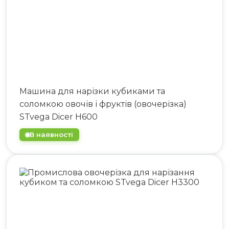
Машина для нарізки кубиками та
соломкою овочів і фруктів (овочерізка)
STvega Dicer H600
В наявності