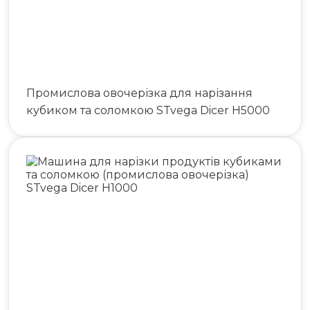
Промислова овочерізка для нарізання
кубиком та соломкою STvega Dicer H5000