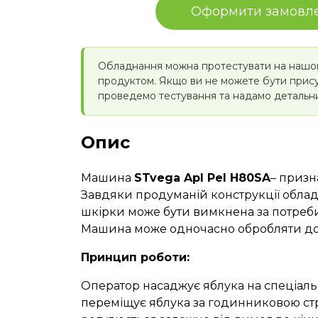
Оформити замовл
Обладнання можна протестувати на нашом
продуктом. Якщо ви не можете бути прису
проведемо тестування та надамо детальний
Опис
Машина
STvega Apl Pel H80SA
– призн
Завдяки продуманій конструкції облад
шкірки може бути вимкнена за потреби
Машина може одночасно обробляти до 
Принцип роботи
:
Оператор насаджує яблука на спеціальн
переміщує яблука за годинниковою стрі