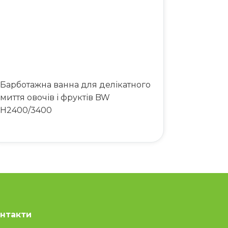
Барботажна ванна для делікатного
миття овочів і фруктів BW
H2400/3400
нтакти