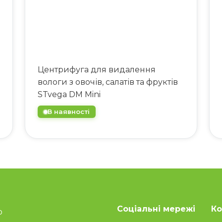
Центрифуга для видалення
вологи з овочів, салатів та фруктів
STvega DM Mini
В наявності
Соціальні мережі
Ко
о