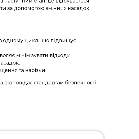
а наступний етап, де відбувається
ати за допомогою змінних насадок.
в одному циклі, що підвищує
воляє мінімізувати відходи.
насадок.
щення та нарізки.
на відповідає стандартам безпечності