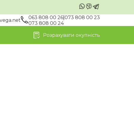
063 808 00 26
|
073 808 00 23
vega.net
073 808 00 24
Розрахувати окупність