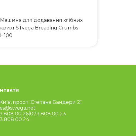
Машина для додавання хлібних
крихт STvega Breading Crumbs
H100
нтакти
 Київ, просп. Степана Бандери 21
les@stvega.net
3 808 00 26
|
073 808 00 23
3 808 00 24