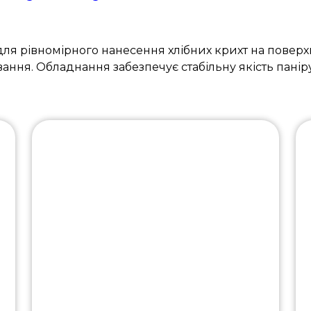
я рівномірного нанесення хлібних крихт на поверхн
ння. Обладнання забезпечує стабільну якість панір