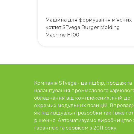
Машина для формування м’ясних
котлет STvega Burger Molding
Machine H100
Компанія STvega - це підбір, продаж та
налаштування промислового харчовог
обладнання від комплексних ліній до
окремих модульних позицій. Впровад
як індивідуальні розробки так і вже гот
рішення. Автоматизуємо виробництво 
гарантією та сервісом з 2011 року.