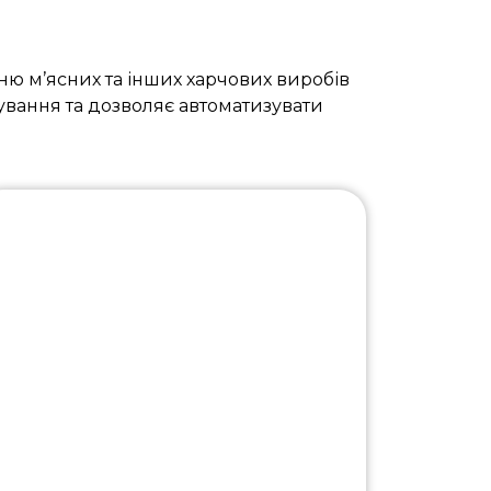
ю м’ясних та інших харчових виробів
ування та дозволяє автоматизувати