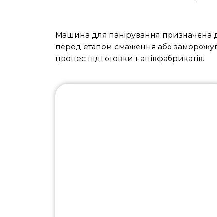
Машина для панірування призначена дл
перед етапом смаження або заморожува
процес підготовки напівфабрикатів.