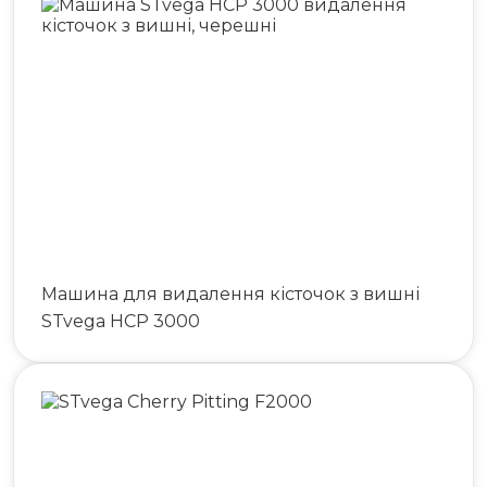
063 808 00 26
|
073 808 00 23
073 808 00 24
Машина для видалення кісточок з вишні
STvega HCP 3000