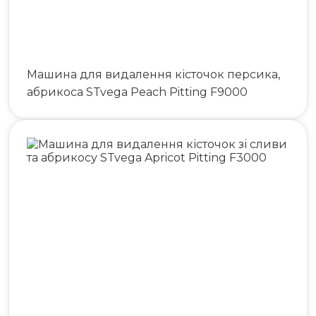
Машина для видалення кісточок персика,
абрикоса STvega Peach Pitting F9000