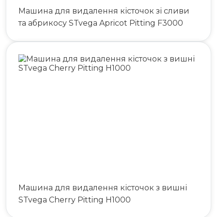
Машина для видалення кісточок зі сливи
та абрикосу STvega Apricot Pitting F3000
Машина для видалення кісточок з вишні
STvega Cherry Pitting H1000