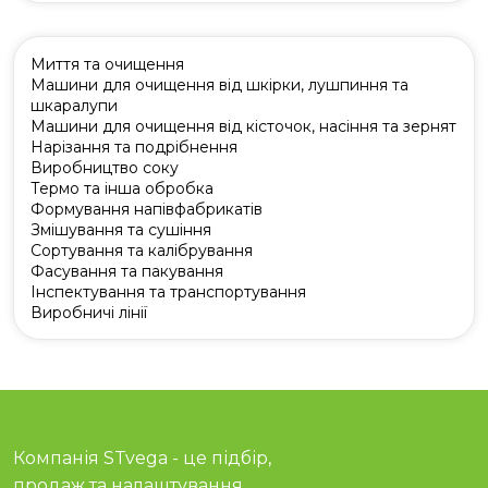
Миття та очищення
Машини для очищення від шкірки, лушпиння та
шкаралупи
Машини для очищення від кісточок, насіння та зернят
Нарізання та подрібнення
Виробництво соку
Термо та інша обробка
Формування напівфабрикатів
Змішування та сушіння
Сортування та калібрування
Фасування та пакування
Інспектування та транспортування
Виробничі лінії
Компанія STvega - це підбір,
продаж та налаштування