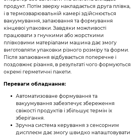
продукт. Потім зверху накладається друга плівка,
і в термозварювальній камері здійснюється
вакуумування, запаювання та формування
кінцевої упаковки. Завдяки можливості
працювати з гнучкими або жорсткими
плівковими матеріалами машина дає змогу
виготовляти упаковки різного розміру та форми.
Після запаювання відбувається поперечне і
поздовжнє різання, в результаті чого формуються
окремі герметичні пакети.
Переваги обладнання
:
Автоматизоване формування та
вакуумування забезпечує збереження
свіжості продуктів і збільшує термін їх
зберігання.
Зручна система керування з сенсорним
дисплеєм дає змогу швидко налаштовувати