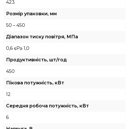
423
Розмір упаковки, мм
50 – 450
Діапазон тиску повітря, МПа
0,6 ≤P≥ 1,0
Продуктивність, шт/год
450
Пікова потужність, кВт
12
Середня робоча потужність, кВт
6
Напруга, В