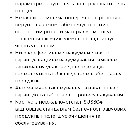
параметри пакування та контролювати весь
процес.
Незалежна система поперечного різання та
керування лезом забезпечує точний і
стабільний розкрій матеріалу, зменшує
зношення ріжучих елементів і підвищує
якість упаковки.
Високоефективний вакуумний насос
гарантує надійне вакуумування та якісне
запаювання упаковки, що покращує
герметичність і збільшує термін зберігання
продуктів.
Автоматичне гальмування та натяг плівки
гарантують стабільність процесу пакування.
Корпус із нержавіючої сталі SUS304
відповідає стандартам безпечності харчових
продуктів і полегшує очищення та
обслуговування.