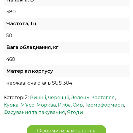
380
Частота, Гц
50
Вага обладнання, кг
460
Матеріал корпусу
нержавіюча сталь SUS 304
Категорій:
Вишні, черешні
,
Зелень
,
Картопля
,
Курка
,
М'ясо
,
Морква
,
Риба
,
Сир
,
Термоформери
,
Фасування та пакування
,
Ягоди
Оформити замовлення