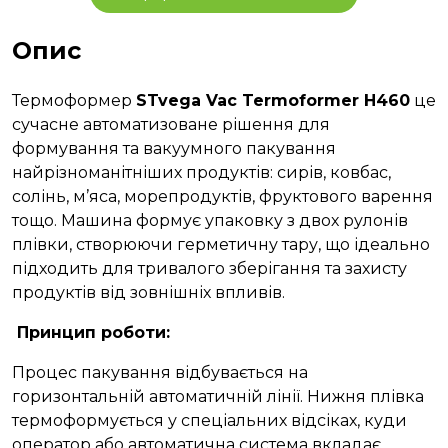
Опис
Термоформер
STvega Vac Termoformer H460
це
сучасне автоматизоване рішення для
формування та вакуумного пакування
найрізноманітніших продуктів: сирів, ковбас,
солінь, м’яса, морепродуктів, фруктового варення
тощо. Машина формує упаковку з двох рулонів
плівки, створюючи герметичну тару, що ідеально
підходить для тривалого зберігання та захисту
продуктів від зовнішніх впливів.
Принцип роботи
:
Процес пакування відбувається на
горизонтальній автоматичній лінії. Нижня плівка
термоформується у спеціальних відсіках, куди
оператор або автоматична система вкладає