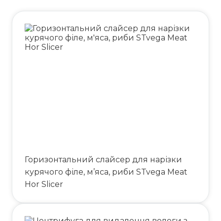
Горизонтальний слайсер для нарізки
курячого філе, м’яса, риби STvega Meat
Hor Slicer