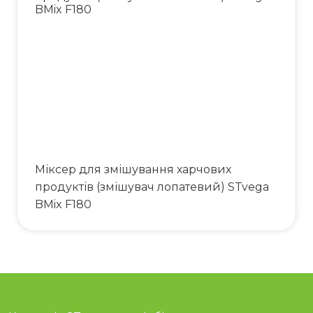
Міксер для змішування харчових
продуктів (змішувач лопатевий) STvega
BMix F180