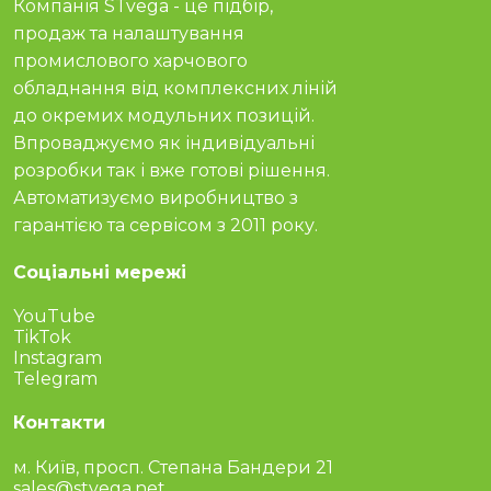
Компанія STvega - це підбір,
продаж та налаштування
промислового харчового
обладнання від комплексних ліній
до окремих модульних позицій.
Впроваджуємо як індивідуальні
розробки так і вже готові рішення.
Автоматизуємо виробництво з
гарантією та сервісом з 2011 року.
Соціальні мережі
YouTube
TikTok
Instagram
Telegram
Контакти
м. Київ, просп. Степана Бандери 21
sales@stvega.net