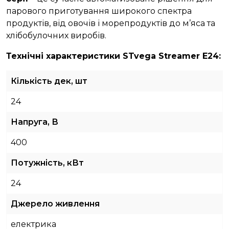
парового приготування широкого спектра
продуктів, від овочів і морепродуктів до м’яса та
хлібобулочних виробів.
Технічні характеристики STvega Streamer E24:
Кількість дек, шт
24
Напруга, В
400
Потужність, кВт
24
Джерело живлення
електрика