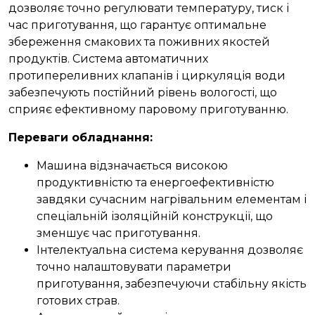
дозволяє точно регулювати температуру, тиск і
час приготування, що гарантує оптимальне
збереження смакових та поживних якостей
продуктів. Система автоматичних
протипереливних клапанів і циркуляція води
забезпечують постійний рівень вологості, що
сприяє ефективному паровому приготуванню.
Переваги обладнання
:
Машина відзначається високою
продуктивністю та енергоефективністю
завдяки сучасним нагрівальним елементам і
спеціальній ізоляційній конструкції, що
зменшує час приготування.
Інтелектуальна система керування дозволяє
точно налаштовувати параметри
приготування, забезпечуючи стабільну якість
готових страв.