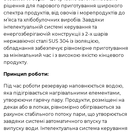
рішення для парового приготування широкого
спектра продуктів, від овочів і морепродуктів до
м’яса та хлібобулочних виробів. Завдяки
інтелектуальній системі керування та
енергозберігаючій конструкції з 2-х шарів
нержавіючої сталі SUS 304 із ізоляцією,
обладнання забезпечує рівномірне приготування
за мінімальний час і з високою якістю кінцевого
продукту.
Принцип роботи
:
Під час роботи резервуар наповнюється водою,
яка підігрівається нагрівальними елементами,
утворюючи гарячу пару. Продукти, розміщені на
деках або в лотках, рівномірно обігріваються за
рахунок стабільного потоку пари, що утворюється
завдяки системі автоматичного впуску та
випуску води. Інтелектуальна система керування