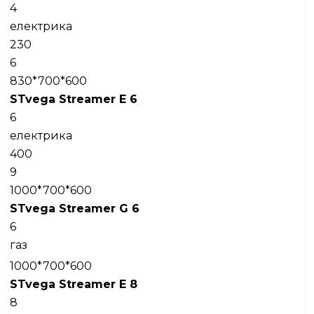
4
електрика
230
6
830*700*600
STv
ega Streamer E 6
6
електрика
400
9
1000*700*600
STv
ega Streamer G 6
6
газ
1000*700*600
STv
ega Streamer E 8
8