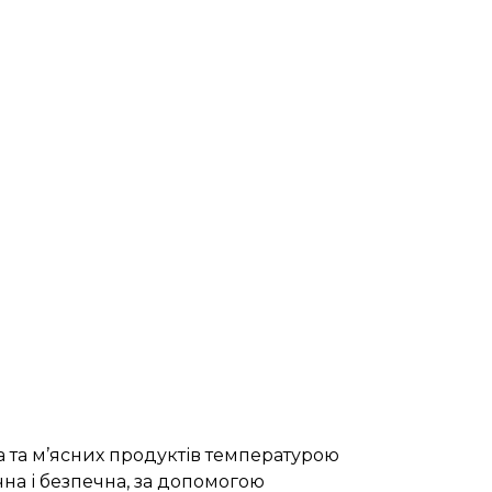
 та м’ясних продуктів температурою
чна і безпечна, за допомогою