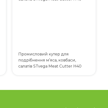
Промисловий кутер для
подрібнення м’яса, ковбаси,
салатів STvega Meat Cutter H40