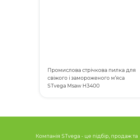
Промислова стрічкова пилка для
свіжого і замороженого м’яса
STvega Msaw H3400
Компанія STvega - це підбір, продаж та