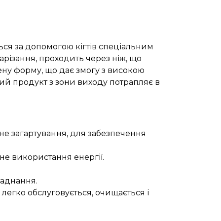
ься за допомогою кігтів спеціальним
арізання, проходить через ніж, що
лену форму, що дає змогу з високою
ний продукт з зони виходу потрапляє в
не загартування, для забезпечення
не використання енергії.
ладнання.
 легко обслуговується, очищається і