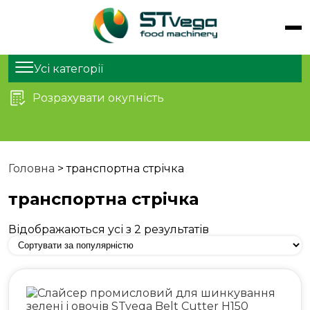
Обладнання
Продукти
Усі категорії
Послуги
Розрахувати окупність
Статті
Про нас
Контакти
Головна
>
транспортна стрічка
транспортна стрічка
Відображаються усі з 2 результатів