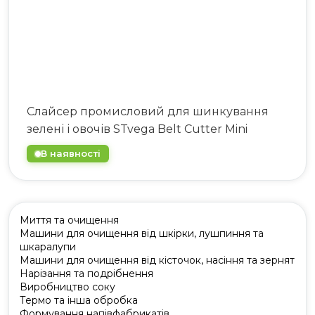
Слайсер промисловий для шинкування
зелені і овочів STvega Belt Cutter Mini
В наявності
Миття та очищення
Машини для очищення від шкірки, лушпиння та
шкаралупи
Машини для очищення від кісточок, насіння та зернят
Нарізання та подрібнення
Виробництво соку
Термо та інша обробка
Формування напівфабрикатів