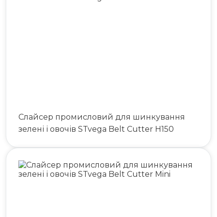
Слайсер промисловий для шинкування
зелені і овочів STvega Belt Cutter H150