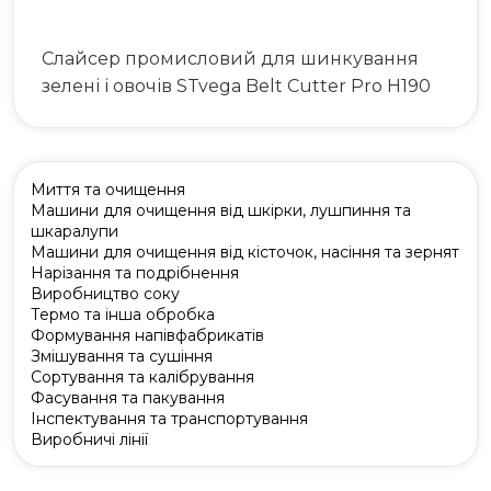
Слайсер промисловий для шинкування
зелені і овочів STvega Belt Cutter Pro H190
Миття та очищення
Машини для очищення від шкірки, лушпиння та
шкаралупи
Машини для очищення від кісточок, насіння та зернят
Нарізання та подрібнення
Виробництво соку
Термо та інша обробка
Формування напівфабрикатів
Змішування та сушіння
Сортування та калібрування
Фасування та пакування
Інспектування та транспортування
Виробничі лінії