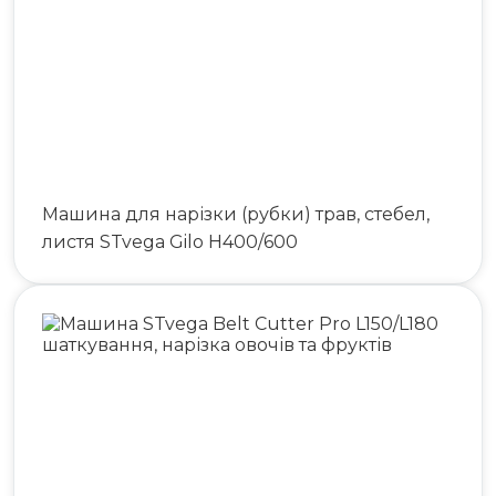
Машина для нарізки (рубки) трав, стебел,
листя STvega Gilo H400/600