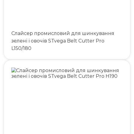
Слайсер промисловий для шинкування
зелені і овочів STvega Belt Cutter Pro
L150/180