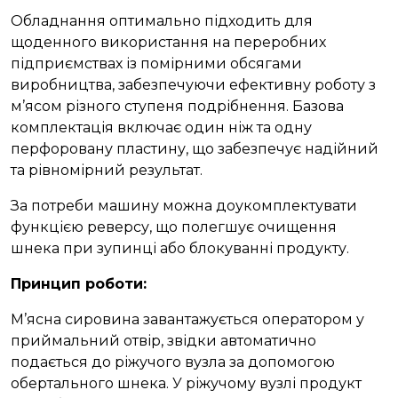
Обладнання оптимально підходить для
щоденного використання на переробних
підприємствах із помірними обсягами
виробництва, забезпечуючи ефективну роботу з
м’ясом різного ступеня подрібнення. Базова
комплектація включає один ніж та одну
перфоровану пластину, що забезпечує надійний
та рівномірний результат.
За потреби машину можна доукомплектувати
функцією реверсу, що полегшує очищення
шнека при зупинці або блокуванні продукту.
Принцип роботи
:
М’ясна сировина завантажується оператором у
приймальний отвір, звідки автоматично
подається до ріжучого вузла за допомогою
обертального шнека. У ріжучому вузлі продукт