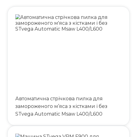
Автоматична стрічкова пилка для
замороженого м’яса з кістками і без
STvega Automatic Msaw L400/L600