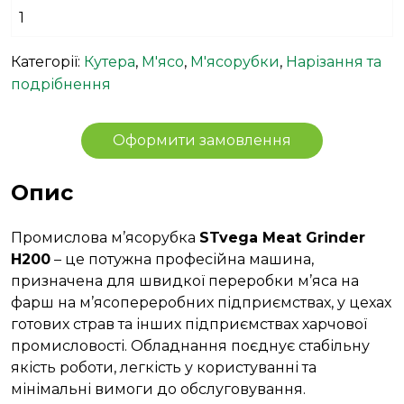
1
Категорії:
Кутера
,
М'ясо
,
М'ясорубки
,
Нарізання та
подрібнення
Оформити замовлення
Опис
Промислова м’ясорубка
STvega Meat Grinder
H200
– це потужна професійна машина,
призначена для швидкої переробки м’яса на
фарш на м’ясопереробних підприємствах, у цехах
готових страв та інших підприємствах харчової
промисловості. Обладнання поєднує стабільну
якість роботи, легкість у користуванні та
мінімальні вимоги до обслуговування.