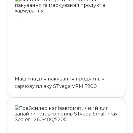
Машина для пакування продуктів у
харчову плівку STvega VPM F900