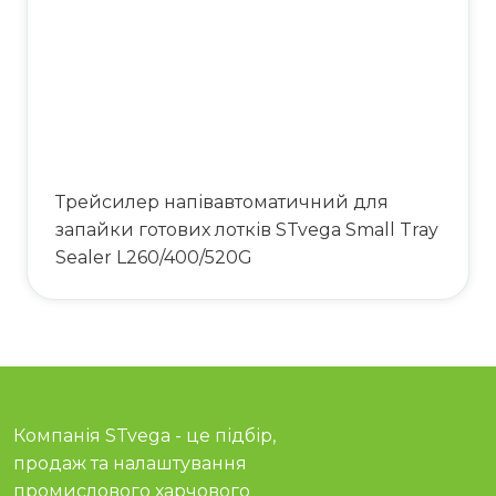
Трейсилер напівавтоматичний для
запайки готових лотків STvega Small Tray
Sealer L260/400/520G
Компанія STvega - це підбір,
продаж та налаштування
промислового харчового