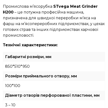
Промислова м’ясорубка
STvega Meat Grinder
H200
– це потужна професійна машина,
призначена для швидкої переробки м’яса на
фарш на м’ясопереробних підприємствах, у цехах
готових страв та інших підприємствах харчової
промисловості.
Технічні характеристики:
Габаритні розміри, мм
850*510*950
Розміри приймального отвору, мм
100*100
Діаметр отворів перфорованої пластини, мм
3 – 10