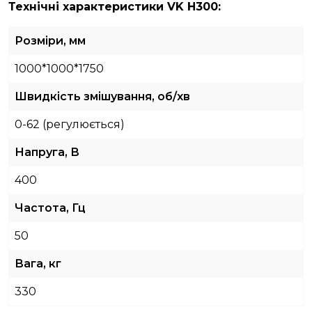
Технічні характеристики
VK H300
:
Розміри, мм
1000*1000*1750
Швидкість змішування, об/хв
0-62 (регулюється)
Напруга, В
400
Частота, Гц
50
Вага, кг
330