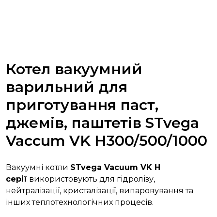
Котел вакуумний
варильний для
приготування паст,
джемів, паштетів STvega
Vaccum VK H300/500/1000
Вакуумні котли
STvega Vacuum VK H
серії
використовують для гідролізу,
нейтралізації, кристалізації, випаровування та
інших теплотехнологічних процесів.