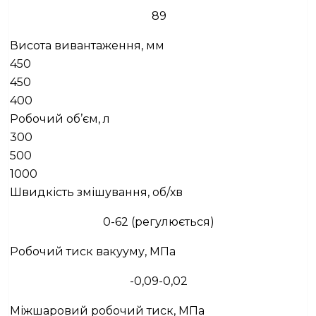
89
Висота вивантаження, мм
450
450
400
Робочий об’єм, л
300
500
1000
Швидкість змішування, об/хв
0-62 (регулюється)
Робочий тиск вакууму, МПа
-0,09-0,02
Міжшаровий робочий тиск, МПа