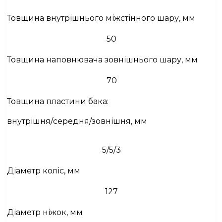
Товщина внутрішнього міжстінного шару, мм
50
Товщина наповнювача зовнішнього шару, мм
70
Товщина пластини бака:
внутрішня/середня/зовнішня, мм
5/5/3
Діаметр коліс, мм
127
Діаметр ніжок, мм