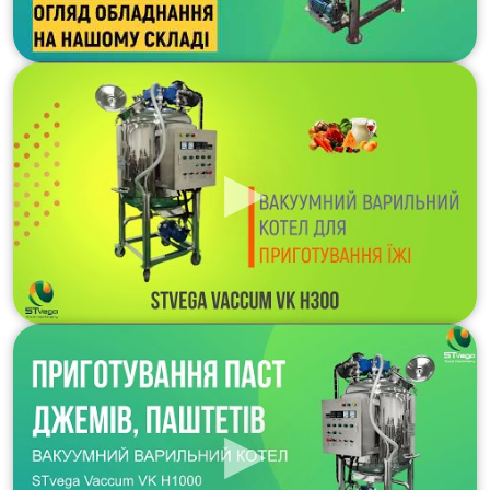
Матеріал скребка
ПТФЕ
Матеріал (внутрішній шар)
нержавіюча сталь 316L
Матеріал (середній і зовнішній шар)
нержавіюча сталь 304
Матеріал ніжок
нержавіюча сталь 304