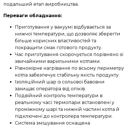
подальший етап виробництва.
Переваги обладнання:
Приготування у вакуумі відбувається за
нижчої температури, що дозволяє зберегти
більше корисних властивостей та
покращити смак готового продукту.
Час приготування скорочується порівняно зі
звичайними варильними котлами.
Рівномірне нагрівання по всьому периметру
котла забезпечує стабільну якість продукту.
Ізоляційний шар із сольової бавовни
захищає оператора від опіків.
Подвійний контроль температури в
реальному часі: термопари встановлені у
проміжному шарі та нижній частині котла й
підключені до контролера температури.
Система змішування оснащена