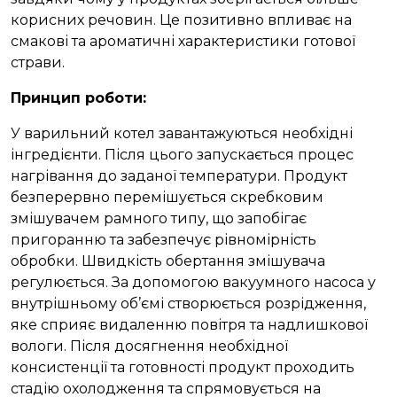
корисних речовин. Це позитивно впливає на
смакові та ароматичні характеристики готової
страви.
Принцип роботи:
У варильний котел завантажуються необхідні
інгредієнти. Після цього запускається процес
нагрівання до заданої температури. Продукт
безперервно перемішується скребковим
змішувачем рамного типу, що запобігає
пригоранню та забезпечує рівномірність
обробки. Швидкість обертання змішувача
регулюється. За допомогою вакуумного насоса у
внутрішньому об’ємі створюється розрідження,
яке сприяє видаленню повітря та надлишкової
вологи. Після досягнення необхідної
консистенції та готовності продукт проходить
стадію охолодження та спрямовується на