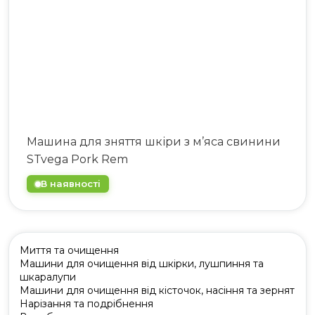
063 808 00 26
|
073 808 00 23
073 808 00 24
Машина для зняття шкіри з м’яса свинини
STvega Pork Rem
В наявності
Миття та очищення
Машини для очищення від шкірки, лушпиння та
шкаралупи
Машини для очищення від кісточок, насіння та зернят
Нарізання та подрібнення