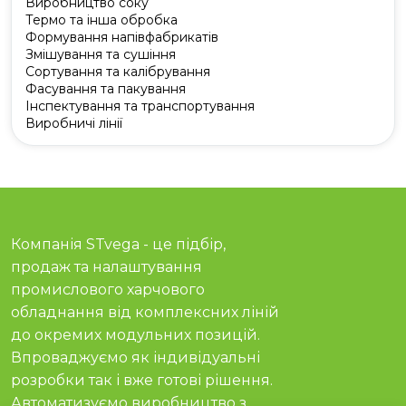
Виробництво соку
Термо та інша обробка
Формування напівфабрикатів
Змішування та сушіння
Сортування та калібрування
Фасування та пакування
Інспектування та транспортування
Виробничі лінії
Компанія STvega - це підбір,
продаж та налаштування
промислового харчового
обладнання від комплексних ліній
до окремих модульних позицій.
Впроваджуємо як індивідуальні
розробки так і вже готові рішення.
Автоматизуємо виробництво з