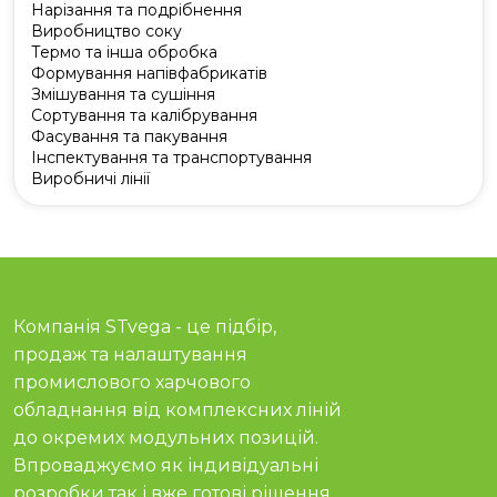
Нарізання та подрібнення
Виробництво соку
Термо та інша обробка
Формування напівфабрикатів
Змішування та сушіння
Сортування та калібрування
Фасування та пакування
Інспектування та транспортування
Виробничі лінії
Компанія STvega - це підбір,
продаж та налаштування
промислового харчового
обладнання від комплексних ліній
до окремих модульних позицій.
Впроваджуємо як індивідуальні
розробки так і вже готові рішення.