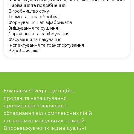
Нарізання та подрібнення
Виробництво соку
Термо та інша обробка
Формування напівфабрикатів
Змішування та сушіння
Сортування та калібрування
Фасування та пакування
Інспектування та транспортування
Виробничі лінії
Компанія STvega - це підбір,
продаж та налаштування
промислового харчового
обладнання від комплексних ліній
до окремих модульних позицій.
Впроваджуємо як індивідуальні