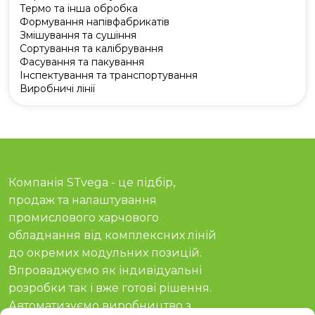
Термо та інша обробка
Формування напівфабрикатів
Змішування та сушіння
Сортування та калібрування
Фасування та пакування
Інспектування та транспортування
Виробничі лінії
Компанія STvega - це підбір,
продаж та налаштування
промислового харчового
обладнання від комплексних ліній
до окремих модульних позицій.
Впроваджуємо як індивідуальні
розробки так і вже готові рішення.
Автоматизуємо виробництво з