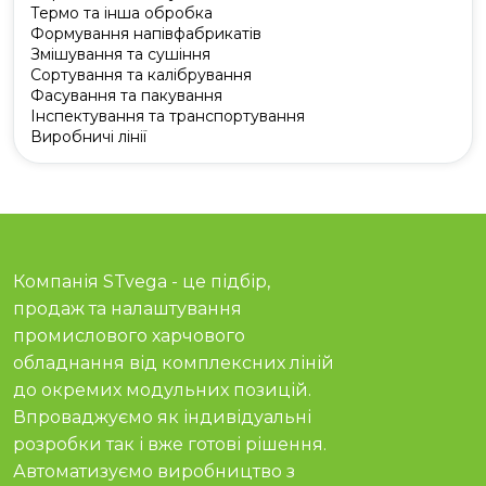
Термо та інша обробка
Формування напівфабрикатів
Змішування та сушіння
Сортування та калібрування
Фасування та пакування
Інспектування та транспортування
Виробничі лінії
Компанія STvega - це підбір,
продаж та налаштування
промислового харчового
обладнання від комплексних ліній
до окремих модульних позицій.
Впроваджуємо як індивідуальні
розробки так і вже готові рішення.
Автоматизуємо виробництво з