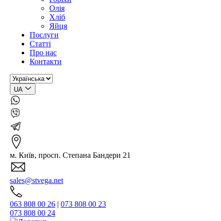
Олія
Хліб
Яйця
Послуги
Статті
Про нас
Контакти
UA
м. Київ, просп. Степана Бандери 21
sales@stvega.net
063 808 00 26
|
073 808 00 23
073 808 00 24