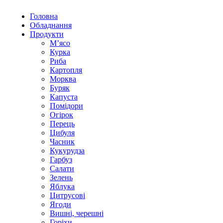
Головна
Обладнання
Продукти
М’ясо
Курка
Риба
Картопля
Морква
Буряк
Капуста
Помідори
Огірок
Перець
Цибуля
Часник
Кукурудза
Гарбуз
Салати
Зелень
Яблука
Цитрусові
Ягоди
Вишні, черешні
Горіхи