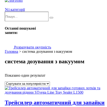
Усі категорії
Пошук...
Пошук
Останні пошукові
запити:
Розрахувати окупність
Головна
>
система дозування з вакуумом
система дозування з вакуумом
Показано один результат
Трейсилер автоматичний для запайки