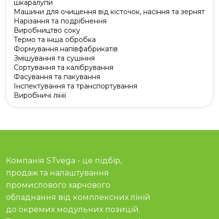
шкаралупи
Машини для очищення від кісточок, насіння та зернят
Нарізання та подрібнення
Виробництво соку
Термо та інша обробка
Формування напівфабрикатів
Змішування та сушіння
Сортування та калібрування
Фасування та пакування
Інспектування та транспортування
Виробничі лінії
Компанія STvega - це підбір,
продаж та налаштування
промислового харчового
обладнання від комплексних ліній
до окремих модульних позицій.