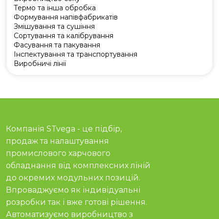
Термо та інша обробка
Формування напівфабрикатів
Змішування та сушіння
Сортування та калібрування
Фасування та пакування
Інспектування та транспортування
Виробничі лінії
Компанія STvega - це підбір,
продаж та налаштування
промислового харчового
обладнання від комплексних ліній
до окремих модульних позицій.
Впроваджуємо як індивідуальні
розробки так і вже готові рішення.
Автоматизуємо виробництво з