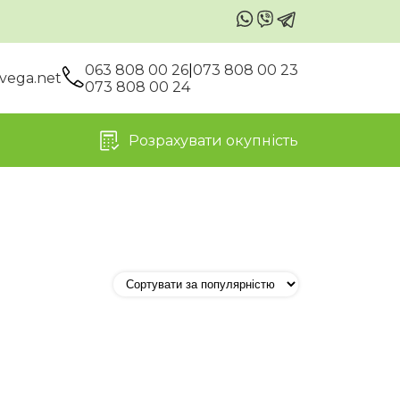
063 808 00 26
|
073 808 00 23
vega.net
073 808 00 24
Розрахувати окупність