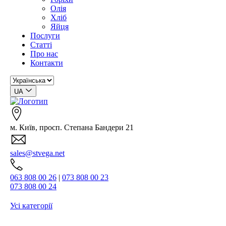
Олія
Хліб
Яйця
Послуги
Статті
Про нас
Контакти
UA
м. Київ, просп. Степана Бандери 21
sales@stvega.net
063 808 00 26
|
073 808 00 23
073 808 00 24
Усі категорії
Пошук...