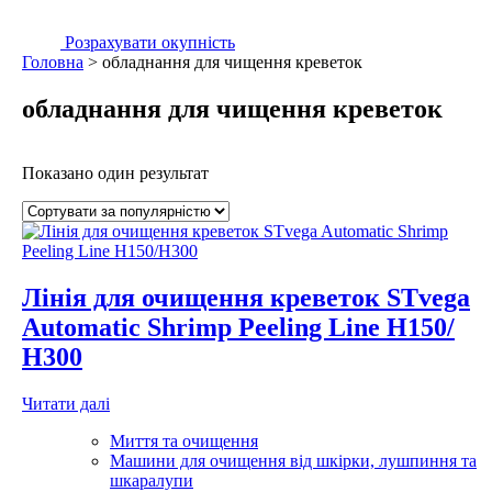
Пошук
Розрахувати окупність
Головна
>
обладнання для чищення креветок
обладнання для чищення креветок
Показано один результат
Лінія для очищення креветок STvega
Automatic Shrimp Peeling Line Н150/
Н300
Читати далі
Миття та очищення
Машини для очищення від шкірки, лушпиння та
шкаралупи