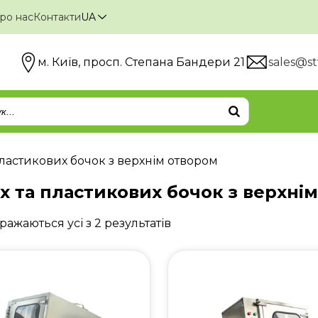
ро нас
Контакти
UA
м. Київ, просп. Степана Бандери 21
sales@st
пластикових бочок з верхнім отвором
х та пластикових бочок з верхні
ражаються усі з 2 результатів