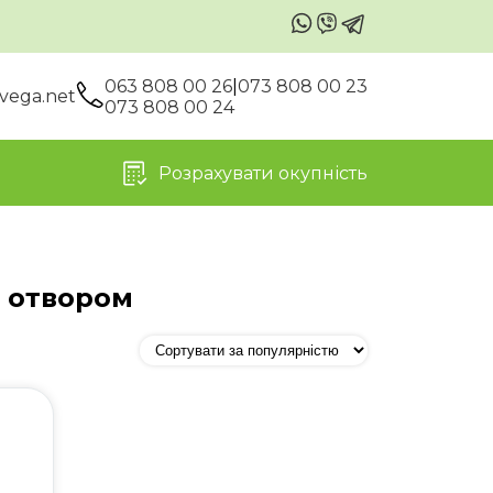
063 808 00 26
|
073 808 00 23
vega.net
073 808 00 24
Розрахувати окупність
м отвором