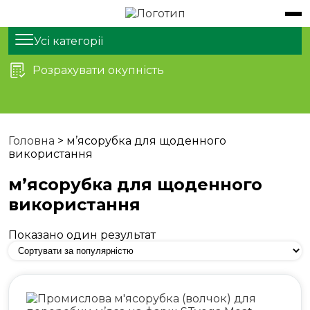
Обладнання
Продукти
Усі категорії
Розрахувати окупність
Послуги
Статті
Про нас
Головна
>
м’ясорубка для щоденного
використання
Контакти
м’ясорубка для щоденного
використання
Показано один результат