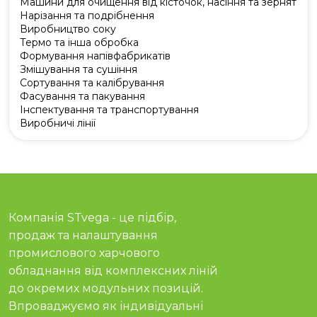
Машини для очищення від кісточок, насіння та зернят
Нарізання та подрібнення
Виробництво соку
Термо та інша обробка
Формування напівфабрикатів
Змішування та сушіння
Сортування та калібрування
Фасування та пакування
Інспектування та транспортування
Виробничі лінії
Компанія STvega - це підбір,
продаж та налаштування
промислового харчового
обладнання від комплексних ліній
до окремих модульних позицій.
Впроваджуємо як індивідуальні