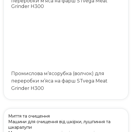
Промислова м’ясорубка (волчок) для
переробки м’яса на фарш STvega Meat
Grinder H300
Миття та очищення
Машини для очищення від шкірки, лушпиння та
шкаралупи