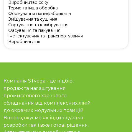
Виробництво соку
Термо та інша обробка
Формування напівфабрикатів
Змішування та сушіння
Сортування та калібрування
Фасування та пакування
Інспектування та транспортування
Виробничі лінії
Компанія STvega - це підбір,
продаж та налаштування
промислового харчового
обладнання від комплексних ліній
до окремих модульних позицій.
Впроваджуємо як індивідуальні
розробки так і вже готові рішення.