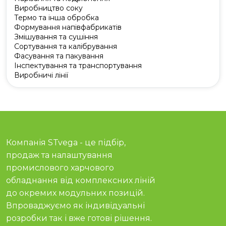
Виробництво соку
Термо та інша обробка
Формування напівфабрикатів
Змішування та сушіння
Сортування та калібрування
Фасування та пакування
Інспектування та транспортування
Виробничі лінії
Компанія STvega - це підбір,
продаж та налаштування
промислового харчового
обладнання від комплексних ліній
до окремих модульних позицій.
Впроваджуємо як індивідуальні
розробки так і вже готові рішення.