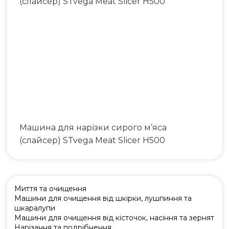
Машина для нарізки сирого м’яса
(слайсер) STvega Meat Slicer H500
Миття та очищення
Машини для очищення від шкірки, лушпиння та
шкаралупи
Машини для очищення від кісточок, насіння та зернят
Нарізання та подрібнення