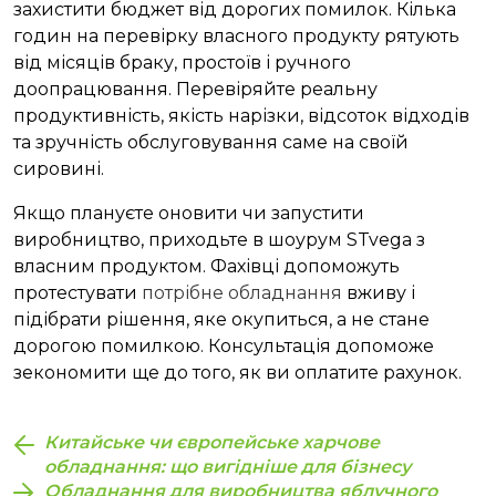
захистити бюджет від дорогих помилок. Кілька
годин на перевірку власного продукту рятують
від місяців браку, простоїв і ручного
доопрацювання. Перевіряйте реальну
продуктивність, якість нарізки, відсоток відходів
та зручність обслуговування саме на своїй
сировині.
Якщо плануєте оновити чи запустити
виробництво, приходьте в шоурум STvega з
власним продуктом. Фахівці допоможуть
протестувати
потрібне обладнання
вживу і
підібрати рішення, яке окупиться, а не стане
дорогою помилкою. Консультація допоможе
зекономити ще до того, як ви оплатите рахунок.
Китайське чи європейське харчове
обладнання: що вигідніше для бізнесу
Обладнання для виробництва яблучного