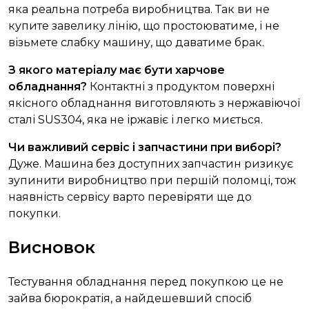
яка реальна потреба виробництва. Так ви не
купите завелику лінію, що простоюватиме, і не
візьмете слабку машину, що даватиме брак.
З якого матеріалу має бути харчове
обладнання?
Контактні з продуктом поверхні
якісного обладнання виготовляють з нержавіючої
сталі SUS304, яка не іржавіє і легко миється.
Чи важливий сервіс і запчастини при виборі?
Дуже. Машина без доступних запчастин ризикує
зупинити виробництво при першій поломці, тож
наявність сервісу варто перевіряти ще до
покупки.
Висновок
Тестування обладнання перед покупкою це не
зайва бюрократія, а найдешевший спосіб