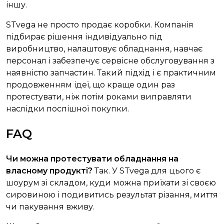
іншу.
STvega не просто продає коробки. Компанія
підбирає рішення індивідуально під
виробництво, налаштовує обладнання, навчає
персонал і забезпечує сервісне обслуговування з
наявністю запчастин. Такий підхід і є практичним
продовженням ідеї, що краще один раз
протестувати, ніж потім роками виправляти
наслідки поспішної покупки.
FAQ
Чи можна протестувати обладнання на
власному продукті?
Так. У STvega для цього є
шоурум зі складом, куди можна приїхати зі своєю
сировиною і подивитись результат різання, миття
чи пакування вживу.