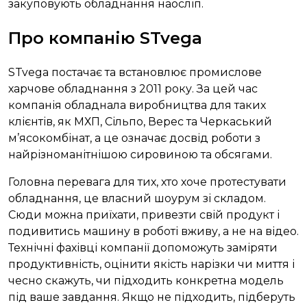
закуповують обладнання наосліп.
Про компанію STvega
STvega постачає та встановлює промислове
харчове обладнання з 2011 року. За цей час
компанія обладнала виробництва для таких
клієнтів, як МХП, Сільпо, Верес та Черкаський
м’ясокомбінат, а це означає досвід роботи з
найрізноманітнішою сировиною та обсягами.
Головна перевага для тих, хто хоче протестувати
обладнання, це власний шоурум зі складом.
Сюди можна приїхати, привезти свій продукт і
подивитись машину в роботі вживу, а не на відео.
Технічні фахівці компанії допоможуть заміряти
продуктивність, оцінити якість нарізки чи миття і
чесно скажуть, чи підходить конкретна модель
під ваше завдання. Якщо не підходить, підберуть