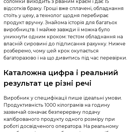
соломки виходить з рваним краєм і дає 15
відсотків браку. Гроші вже сплачені, обладнання
стоїть у цеху, а технолог щодня перебирає
продукт вручну. Знайома історія для багатьох
виробництв. І майже завжди її можна було
уникнути одним кроком: тестом обладнання на
власній сировині до підписання рахунку. Нижче
розберемо, чому цей крок окупається
багаторазово і на що дивитись під час перевірки.
Каталожна цифра і реальний
результат це різні речі
Виробник у специфікації пише ідеальні умови.
Продуктивність 1000 кілограмів на годину
зазвичай означає безперервну подачу
каліброваного продукту одного розміру при
роботі досвідченого оператора. На реальному