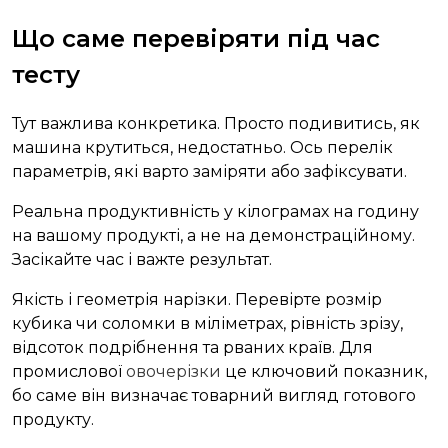
Що саме перевіряти під час
тесту
Тут важлива конкретика. Просто подивитись, як
машина крутиться, недостатньо. Ось перелік
параметрів, які варто заміряти або зафіксувати.
Реальна продуктивність у кілограмах на годину
на вашому продукті, а не на демонстраційному.
Засікайте час і важте результат.
Якість і геометрія нарізки. Перевірте розмір
кубика чи соломки в міліметрах, рівність зрізу,
відсоток подрібнення та рваних країв. Для
промислової
овочерізки
це ключовий показник,
бо саме він визначає товарний вигляд готового
продукту.