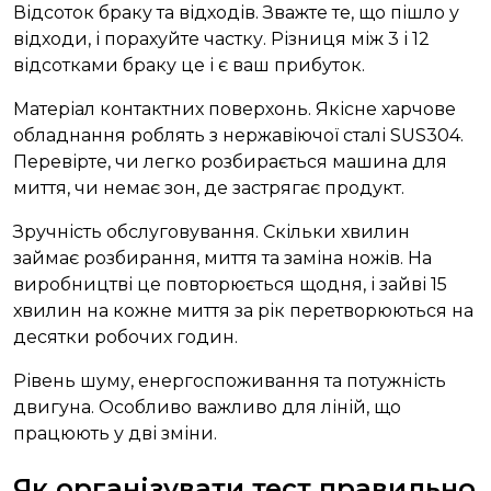
Відсоток браку та відходів. Зважте те, що пішло у
відходи, і порахуйте частку. Різниця між 3 і 12
відсотками браку це і є ваш прибуток.
Матеріал контактних поверхонь. Якісне харчове
обладнання роблять з нержавіючої сталі SUS304.
Перевірте, чи легко розбирається машина для
миття, чи немає зон, де застрягає продукт.
Зручність обслуговування. Скільки хвилин
займає розбирання, миття та заміна ножів. На
виробництві це повторюється щодня, і зайві 15
хвилин на кожне миття за рік перетворюються на
десятки робочих годин.
Рівень шуму, енергоспоживання та потужність
двигуна. Особливо важливо для ліній, що
працюють у дві зміни.
Як організувати тест правильно