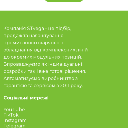
їхній вплив на ринок.
Компанія STvega - це підбір,
продаж та налаштування
промислового харчового
обладнання від комплексних ліній
до окремих модульних позицій.
Впроваджуємо як індивідуальні
розробки так і вже готові рішення.
Автоматизуємо виробництво з
гарантією та сервісом з 2011 року.
Соціальні мережі
YouTube
TikTok
Instagram
Telegram