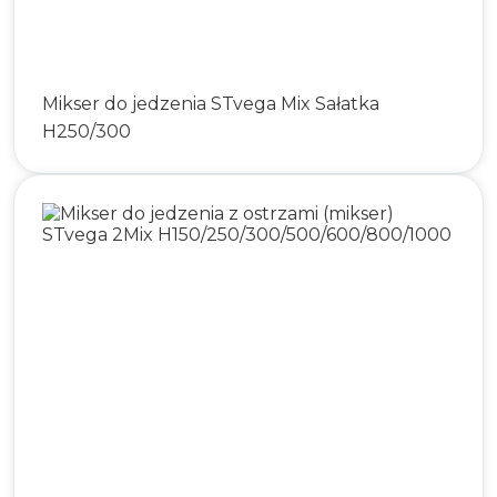
Mikser do jedzenia STvega Mix Sałatka
H250/300