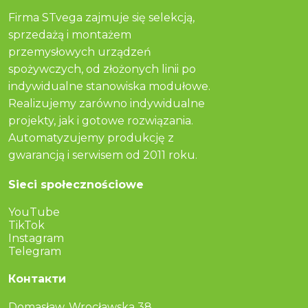
Firma STvega zajmuje się selekcją,
sprzedażą i montażem
przemysłowych urządzeń
spożywczych, od złożonych linii po
indywidualne stanowiska modułowe.
Realizujemy zarówno indywidualne
projekty, jak i gotowe rozwiązania.
Automatyzujemy produkcję z
gwarancją i serwisem od 2011 roku.
Sieci społecznościowe
YouTube
TikTok
Instagram
Telegram
Контакти
Domasław, Wrocławska 38