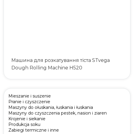
Машина для розкатування тіста STvega
Dough Rolling Machine H520
Mieszanie i suszenie
Pranie i czyszczenie
Maszyny do ołuskania, łuskania i łuskania
Maszyny do czyszczenia pestek, nasion i ziaren
Krojenie i siekanie
Produkcja soku
Zabiegi termiczne i inne