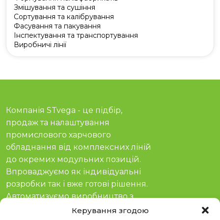
Змішування та сушіння
Сортування та калібрування
Фасування та пакування
Інспектування та транспортування
Виробничі лінії
Компанія STvega - це підбір,
продаж та налаштування
промислового харчового
обладнання від комплексних ліній
до окремих модульних позицій.
Впроваджуємо як індивідуальні
розробки так і вже готові рішення.
Автоматизуємо виробництво з
гарантією та сервісом з 2011 року.
Керування згодою