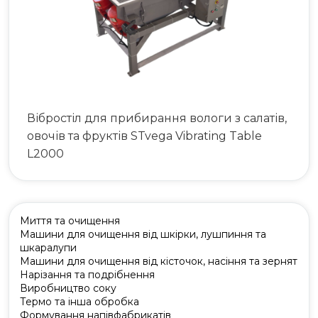
Вібростіл для прибирання вологи з салатів,
овочів та фруктів STvega Vibrating Table
L2000
Миття та очищення
Машини для очищення від шкірки, лушпиння та
шкаралупи
Машини для очищення від кісточок, насіння та зернят
Нарізання та подрібнення
Виробництво соку
Термо та інша обробка
Формування напівфабрикатів