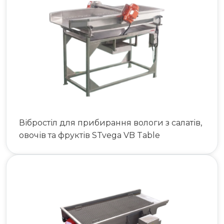
063 808 00 26
|
073 808 00 23
073 808 00 24
Вібростіл для прибирання вологи з салатів,
овочів та фруктів STvega VB Table