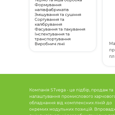
Формування
напівфабрикатів
Змішування та сушіння
Сортування та
калібрування
Фасування та пакування
Інспектування та
транспортування
Ма
Виробничі лінії
пр
пл
Компанія STvega - це підбір, продаж та
налаштування промислового харчовог
обладнання від комплексних ліній до
окремих модульних позицій. Впровад