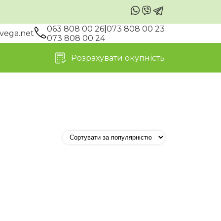
063 808 00 26
|
073 808 00 23
vega.net
073 808 00 24
Розрахувати окупність