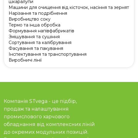
шкаралупи
Машини для очищення від кісточок, насіння та зернят
Нарізання та подрібнення
Виробництво соку
Термо та інша обробка
Формування напівфабрикатів
Змішування та сушіння
Сортування та калібрування
Фасування та пакування
Інспектування та транспортування
Виробничі лінії
Компанія STvega - це підбір,
продаж та налаштування
промислового харчового
обладнання від комплексних ліній
до окремих модульних позицій.