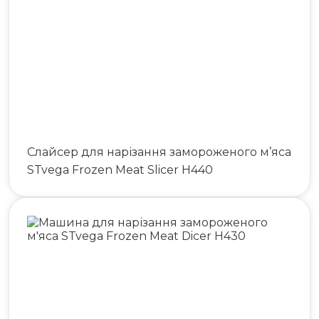
Слайсер для нарізання замороженого м’яса
STvega Frozen Meat Slicer H440