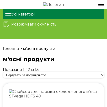
Обладнання
Продукти
Усі категорії
Розрахувати окупність
Послуги
Статті
Про нас
Головна
>
м'ясні продукти
Контакти
м'ясні продукти
Показано 1–12 із 13