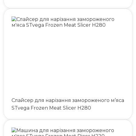
Слайсер для нарізання замороженого м’яса
STvega Frozen Meat Slicer H280