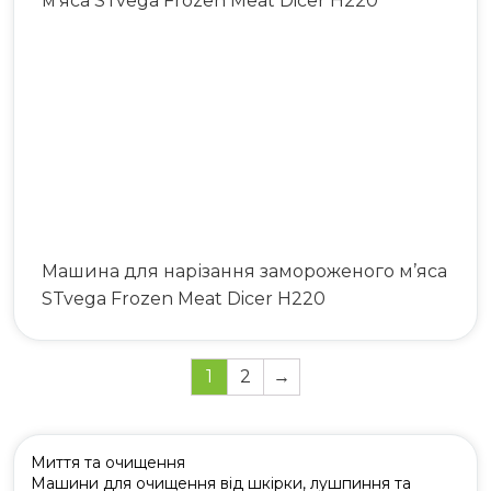
Машина для нарізання замороженого м’яса
STvega Frozen Meat Dicer H220
1
2
→
Миття та очищення
Машини для очищення від шкірки, лушпиння та