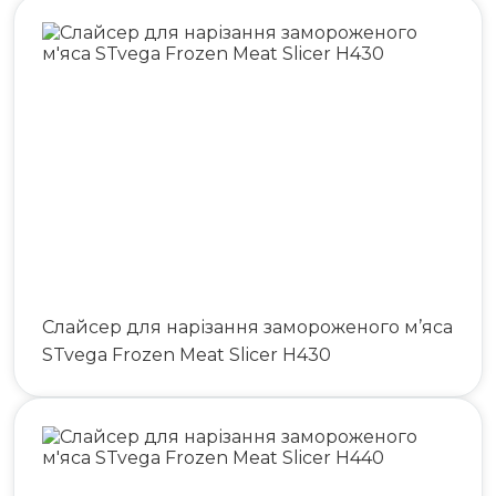
Слайсер для нарізання замороженого м’яса
STvega Frozen Meat Slicer H430