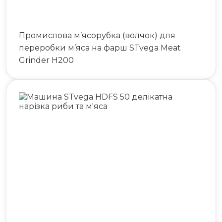
Промислова м’ясорубка (волчок) для
переробки м’яса на фарш STvega Meat
Grinder H200