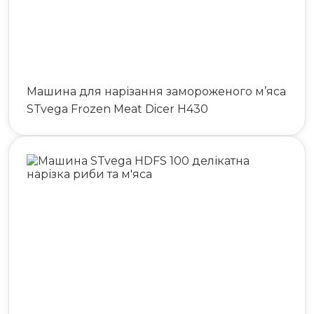
Машина для нарізання замороженого м’яса
STvega Frozen Meat Dicer H430