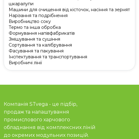
шкаралупи
Машини для очищення від кісточок, насіння та зернят
Нарізання та подрібнення
Виробництво соку
Термо та інша обробка
Формування напівфабрикатів
Змішування та сушіння
Сортування та калібрування
Фасування та пакування
Інспектування та транспортування
Виробничі лінії
Компанія STvega - це підбір,
продаж та налаштування
промислового харчового
обладнання від комплексних ліній
до окремих модульних позицій.