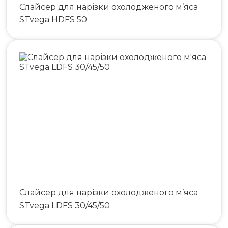
Слайсер для нарізки охолодженого м’яса
STvega HDFS 50
Слайсер для нарізки охолодженого м’яса
STvega LDFS 30/45/50