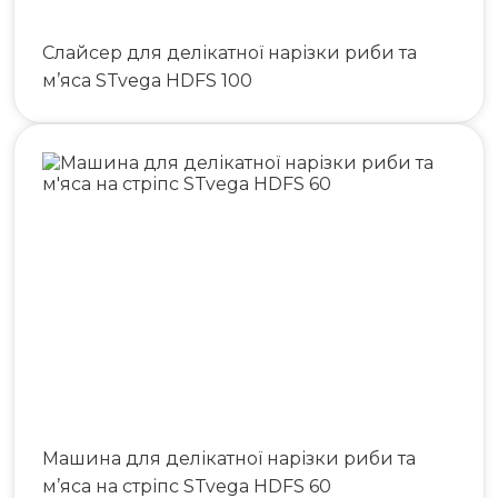
Слайсер для делікатної нарізки риби та
м’яса STvega HDFS 100
Машина для делікатної нарізки риби та
м’яса на стріпс STvega HDFS 60