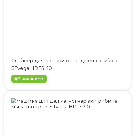
Слайсер для нарізки охолодженого м’яса
STvega HDFS 40
В наявності