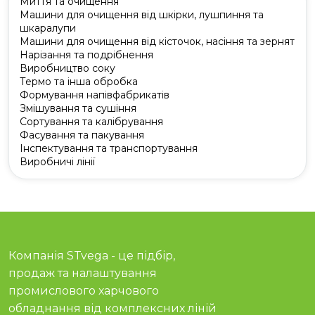
Миття та очищення
Машини для очищення від шкірки, лушпиння та
шкаралупи
Машини для очищення від кісточок, насіння та зернят
Нарізання та подрібнення
Виробництво соку
Термо та інша обробка
Формування напівфабрикатів
Змішування та сушіння
Сортування та калібрування
Фасування та пакування
Інспектування та транспортування
Виробничі лінії
Компанія STvega - це підбір,
продаж та налаштування
промислового харчового
обладнання від комплексних ліній