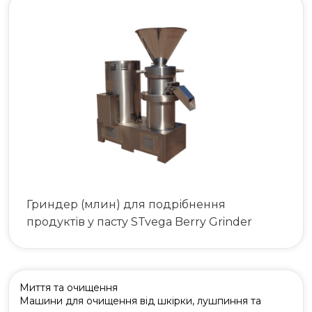
063 808 00 26
|
073 808 00 23
073 808 00 24
Гриндер (млин) для подрібнення
продуктів у пасту STvega Berry Grinder
Миття та очищення
Машини для очищення від шкірки, лушпиння та