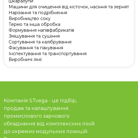
шкаралупи
Машини для очищення від кісточок, насіння та зернят
Нарізання та подрібнення
Виробництво соку
Термо та інша обробка
Формування напівфабрикатів
Змішування та сушіння
Сортування та калібрування
Фасування та пакування
Інспектування та транспортування
Виробничі лінії
Компанія STvega - це підбір,
продаж та налаштування
промислового харчового
обладнання від комплексних ліній
до окремих модульних позицій.