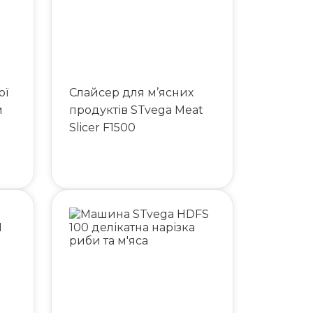
ої
Слайсер для м’ясних
м
продуктів STvega Meat
Slicer F1500