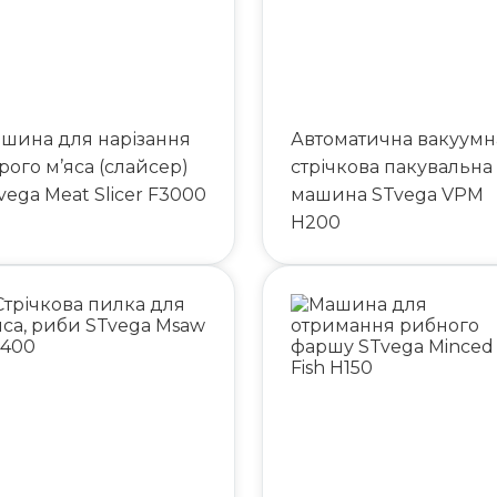
шина для нарізання
Автоматична вакуумн
рого м’яса (слайсер)
стрічкова пакувальна
vega Meat Slicer F3000
машина STvega VPM
H200