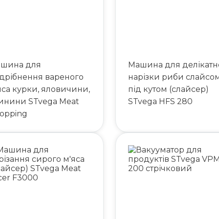
шина для
Машина для делікатн
дрібнення вареного
нарізки риби слайсо
яса курки, яловичини,
під кутом (слайсер)
инини STvega Meat
STvega HFS 280
opping