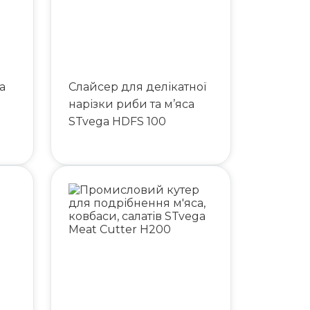
а
Слайсер для делікатної
нарізки риби та м’яса
STvega HDFS 100