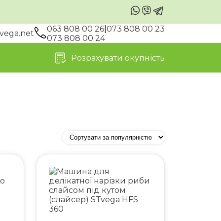
063 808 00 26
|
073 808 00 23
vega.net
073 808 00 24
Розрахувати окупність