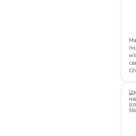
Ма
по
м’
св
Ch